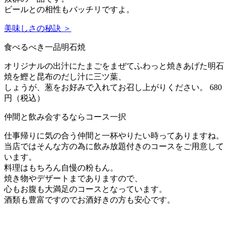
ビールとの相性もバッチリですよ。
美味しさの秘訣 ＞
食べるべき一品
明石焼
オリジナルの出汁にたまごをまぜてふわっと焼きあげた明石
焼を鰹と昆布のだし汁に三ツ葉、
しょうが、葱をお好みで入れてお召し上がりください。
680
円（税込）
仲間と飲み会するならコース一択
仕事帰りに気の合う仲間と一杯やりたい時ってありますね。
当店ではそんな方の為に飲み放題付きのコースをご用意して
います。
料理はもちろん自慢の粉もん。
焼き物やデザートまでありますので、
心もお腹も大満足のコースとなっています。
酒類も豊富ですのでお酒好きの方も安心です。